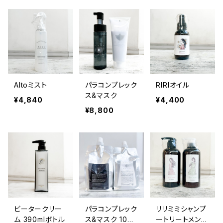
Altoミスト
パラコンプレック
RIRIオイル
ス&マスク
¥4,840
¥4,400
¥8,800
ビータークリー
パラコンプレック
リリミミシャンプ
ム 390mlボトル
ス&マスク 1000
ートリートメント