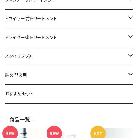
シャンプー
ドライヤー前トリートメント
トリートメント
ヘアミスト
ドライヤー後トリートメント
スペシャルトリートメント
ヘアオイル
ヘアオイル
スタイリング剤
シャンプー&トリートメントセット
ヘアバーム
ヘアオイル
詰め替え用
ヘアバーム
シャンプー
おすすめセット
フォーム
トリートメント
- 商品一覧 -
ドライヤー前トリートメント