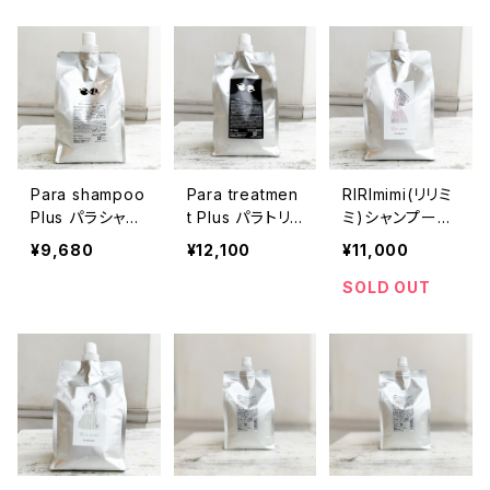
Para shampoo
Para treatmen
RIRImimi(リリミ
Plus パラシャン
t Plus パラトリ
ミ)シャンプー詰
プープラス単品
ートメントプラス
め替え
¥9,680
¥12,100
¥11,000
単品
SOLD OUT