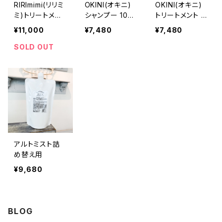
RIRImimi(リリミ
OKINI(オキニ)
OKINI(オキニ)
ミ)トリートメン
シャンプー 100
トリートメント 1
ト詰め替え
0ml詰め替え用
000ml詰め替え
¥11,000
¥7,480
¥7,480
パウチ単品
用パウチ単品
SOLD OUT
アルトミスト詰
め替え用
¥9,680
BLOG