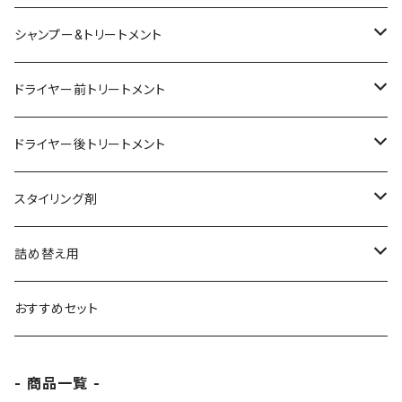
シャンプー&トリートメント
シャンプー
ドライヤー前トリートメント
トリートメント
ヘアミスト
ドライヤー後トリートメント
スペシャルトリートメント
ヘアオイル
ヘアオイル
スタイリング剤
シャンプー&トリートメントセット
ヘアバーム
ヘアオイル
詰め替え用
ヘアバーム
シャンプー
おすすめセット
フォーム
トリートメント
- 商品一覧 -