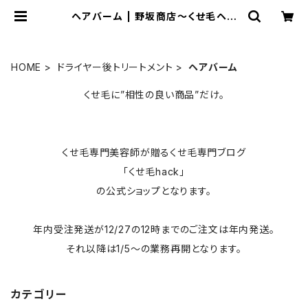
ヘアバーム | 野坂商店〜くせ毛ヘア
専門ショップ〜
HOME
ドライヤー後トリートメント
ヘアバーム
くせ毛に”相性の良い商品”だけ。
くせ毛専門美容師が贈るくせ毛専門ブログ
「くせ毛hack」
の公式ショップとなります。
年内受注発送が12/27の12時までのご注文は年内発送。
それ以降は1/5〜の業務再開となります。
カテゴリー