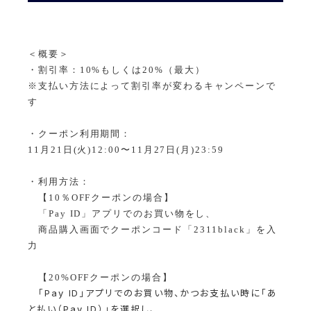
＜概要＞
・割引率：10%もしくは20%（最大）
※支払い方法によって割引率が変わるキャンペーンで
す
・クーポン利用期間：
11月21日(火)12:00〜11月27日(月)23:59
・利用方法：
【10％OFFクーポンの場合】
「Pay ID」アプリでのお買い物をし、
商品購入画面でクーポンコード「2311black」を入
力
【20%OFFクーポンの場合】
「Pay ID」アプリでのお買い物、かつお支払い時に「あ
と払い（Pay ID）」を選択し、