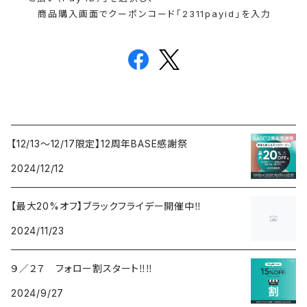
商品購入画面でクーポンコード「2311payid」を入力
【12/13～12/17限定】12周年BASE感謝祭
2024/12/12
【最大20%オフ】ブラックフライデー開催中‼️
2024/11/23
９／２７ フォロー割スタート‼️‼️
2024/9/27