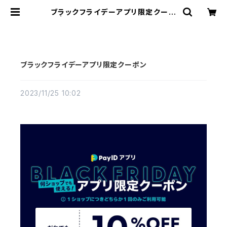
ブラックフライデーアプリ限定クーポ
ン | 野坂商店〜くせ毛ヘア専門ショッ
プ〜
ブラックフライデーアプリ限定クーポン
2023/11/25 10:02